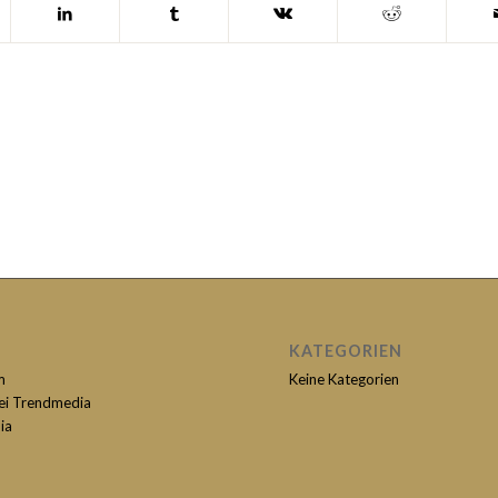
KATEGORIEN
m
Keine Kategorien
bei Trendmedia
ia