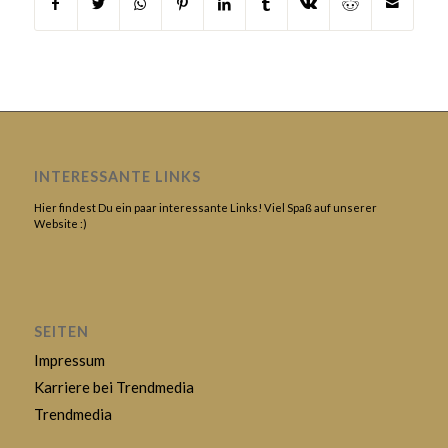
INTERESSANTE LINKS
Hier findest Du ein paar interessante Links! Viel Spaß auf unserer
Website :)
SEITEN
Impressum
Karriere bei Trendmedia
Trendmedia