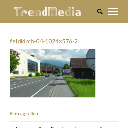
feldkirch-04-1024×576-2
Eintrag teilen