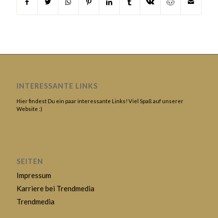
INTERESSANTE LINKS
Hier findest Du ein paar interessante Links! Viel Spaß auf unserer
Website :)
SEITEN
Impressum
Karriere bei Trendmedia
Trendmedia