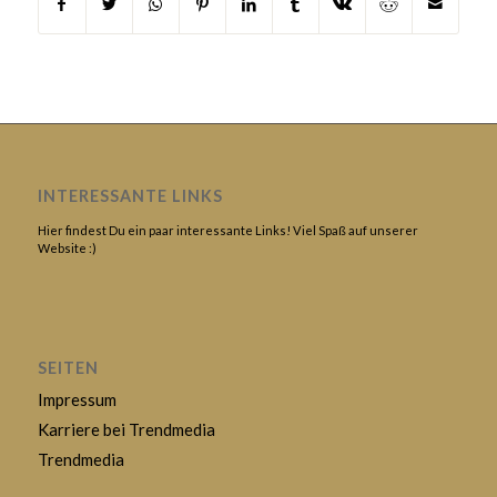
INTERESSANTE LINKS
Hier findest Du ein paar interessante Links! Viel Spaß auf unserer
Website :)
SEITEN
Impressum
Karriere bei Trendmedia
Trendmedia