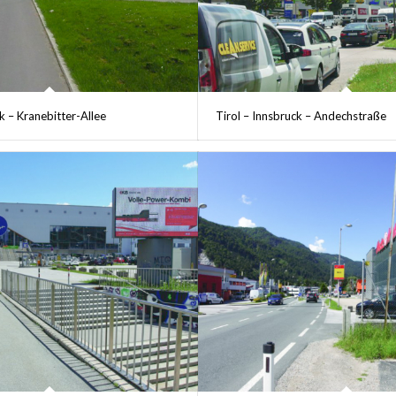
k – Kranebitter-Allee
Tirol – Innsbruck – Andechstraße