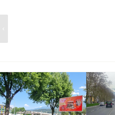
Tirol – Wörgl – Tiroler
Straße