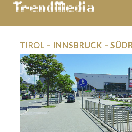
TIROL – INNSBRUCK – SÜD