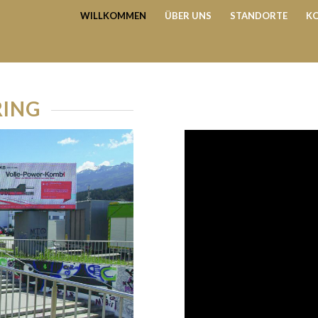
WILLKOMMEN
ÜBER UNS
STANDORTE
K
RING