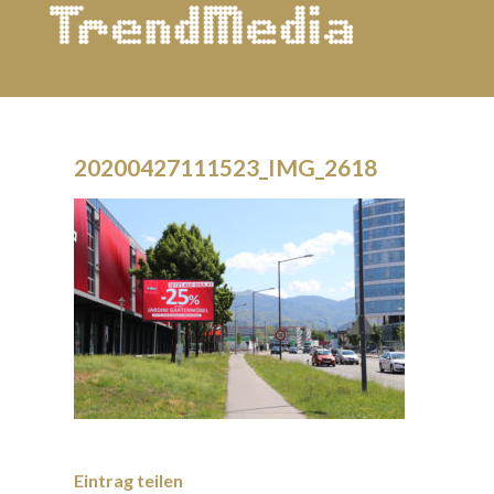
20200427111523_IMG_2618
Eintrag teilen