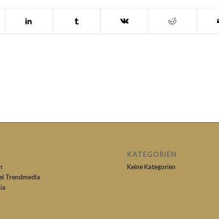
KATEGORIEN
m
Keine Kategorien
bei Trendmedia
ia