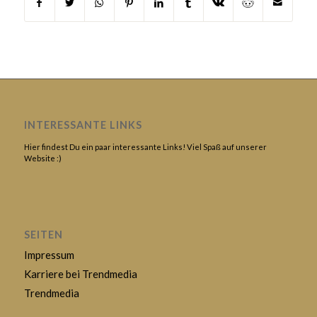
INTERESSANTE LINKS
Hier findest Du ein paar interessante Links! Viel Spaß auf unserer
Website :)
SEITEN
Impressum
Karriere bei Trendmedia
Trendmedia