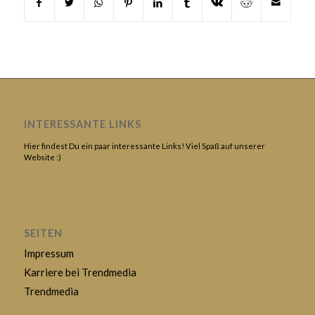
INTERESSANTE LINKS
Hier findest Du ein paar interessante Links! Viel Spaß auf unserer
Website :)
SEITEN
Impressum
Karriere bei Trendmedia
Trendmedia