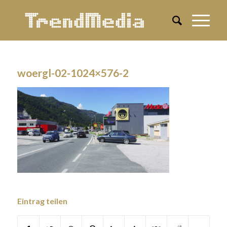
woergl-02-1024×576-2
Eintrag teilen