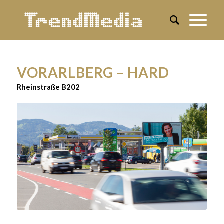
VORARLBERG – HARD
Rheinstraße B202