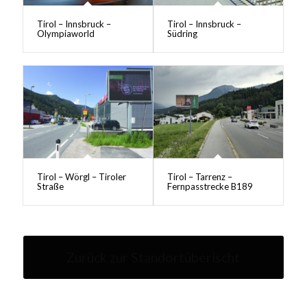
Tirol – Innsbruck –
Tirol – Innsbruck –
Olympiaworld
Südring
Tirol – Wörgl – Tiroler
Tirol – Tarrenz –
Straße
Fernpasstrecke B189
Zurück zur Standortüberischt